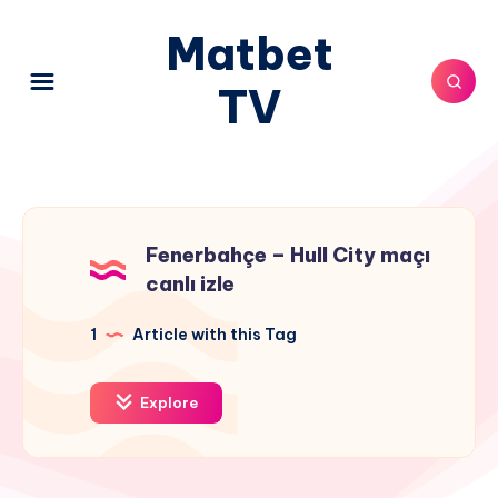
Matbet
TV
Fenerbahçe – Hull City maçı
canlı izle
1
Article with this Tag
Explore