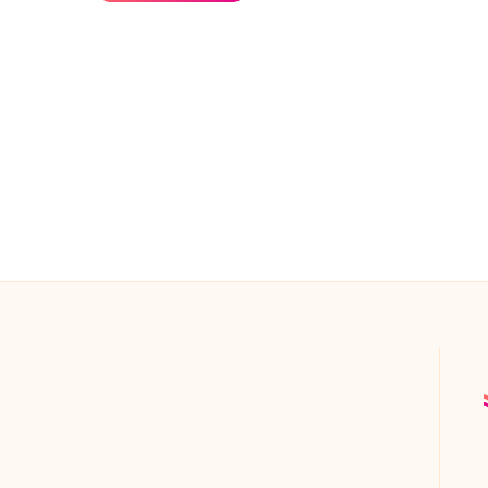
Tempobet
tv
]
Fenerbahçe
–
Konyaspor
Bein
sport
1,
şifresiz
izle
canli
2021