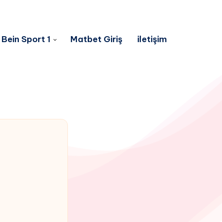
Bein Sport 1
Matbet Giriş
iletişim