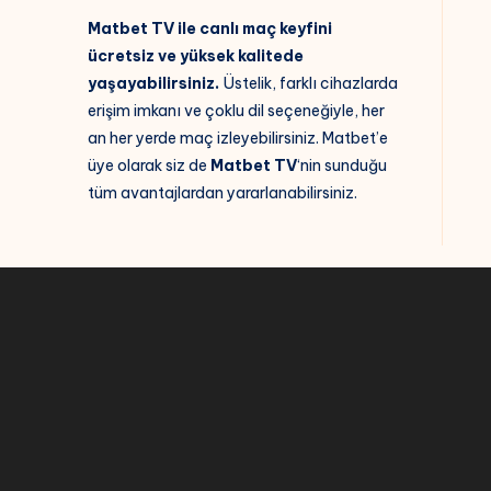
Matbet TV ile canlı maç keyfini
ücretsiz ve yüksek kalitede
yaşayabilirsiniz.
Üstelik, farklı cihazlarda
erişim imkanı ve çoklu dil seçeneğiyle, her
an her yerde maç izleyebilirsiniz. Matbet’e
üye olarak siz de
Matbet TV
‘nin sunduğu
tüm avantajlardan yararlanabilirsiniz.