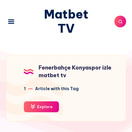
Matbet
TV
Fenerbahçe Konyaspor izle
matbet tv
1
Article with this Tag
Explore