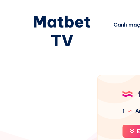
Matbet
Canlı maç
TV
1
Ar
E