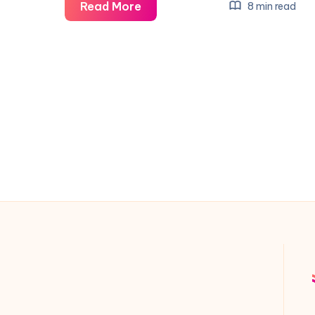
Fenerbahçe
Read More
8 min read
Lille
Maçı
canli
izle,
Taraftarium
24
Maç
linkleri
Donmadan
HD
izle