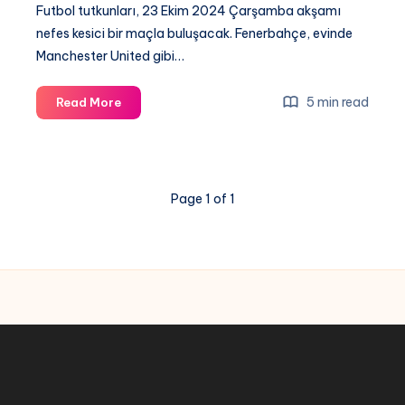
Futbol tutkunları, 23 Ekim 2024 Çarşamba akşamı
nefes kesici bir maçla buluşacak. Fenerbahçe, evinde
Manchester United gibi…
TRT
5 min read
Read More
1
Canlı
Maç
izle
Page 1 of 1
:
Fenerbahçe
–
Manchester
United
Şifresiz
Donmadan
izle
UEFA
Avrupa