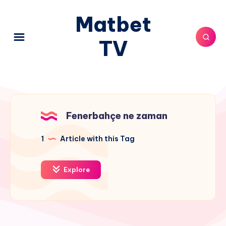
Matbet
TV
Fenerbahçe ne zaman
1
Article with this Tag
Explore