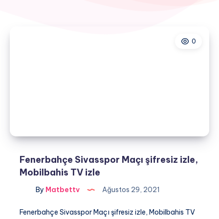
0
Fenerbahçe Sivasspor Maçı şifresiz izle,
Mobilbahis TV izle
By
Matbettv
Ağustos 29, 2021
Fenerbahçe Sivasspor Maçı şifresiz izle, Mobilbahis TV