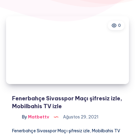
0
Fenerbahçe Sivasspor Maçı şifresiz izle,
Mobilbahis TV izle
By
Matbettv
Ağustos 29, 2021
Fenerbahçe Sivasspor Maçı şifresiz izle, Mobilbahis TV