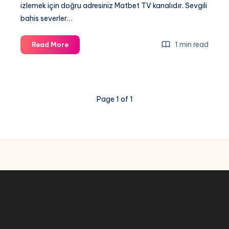
izlemek için doğru adresiniz Matbet TV kanalıdır. Sevgili
bahis severler…
Fenerbahçe
1 min read
Read More
Sivasspor
Maçı
şifresiz
izle,
Page 1 of 1
Mobilbahis
TV
izle