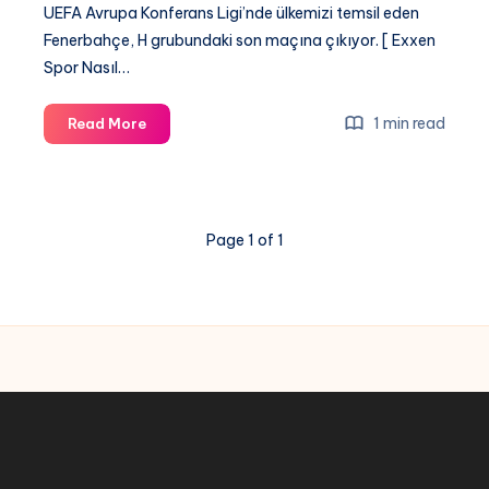
UEFA Avrupa Konferans Ligi’nde ülkemizi temsil eden
Fenerbahçe, H grubundaki son maçına çıkıyor. [ Exxen
Spor Nasıl…
Fenerbahçe
1 min read
Read More
–
Spartak
Trnava
maçı
Page 1 of 1
ne
zaman?
Fenerbahçe
maçı
hangi
kanalda?