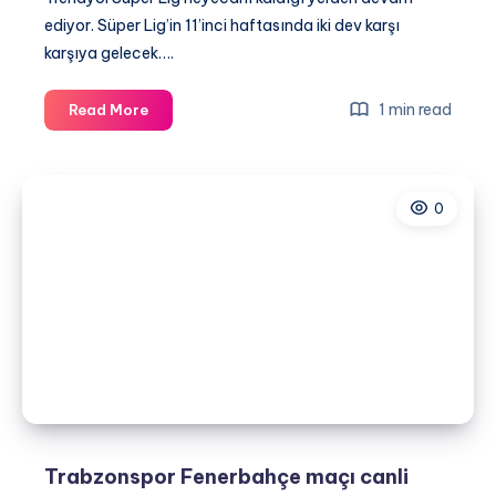
ediyor. Süper Lig’in 11’inci haftasında iki dev karşı
karşıya gelecek….
Fenerbahçe
1 min read
Read More
Trabzonspor
(FB
TS)
0
Derbi
Maçı
canlı
izle,
Taraftarium
24
Jojobet
Bein
sprots
HD
izle
Trabzonspor Fenerbahçe maçı canli