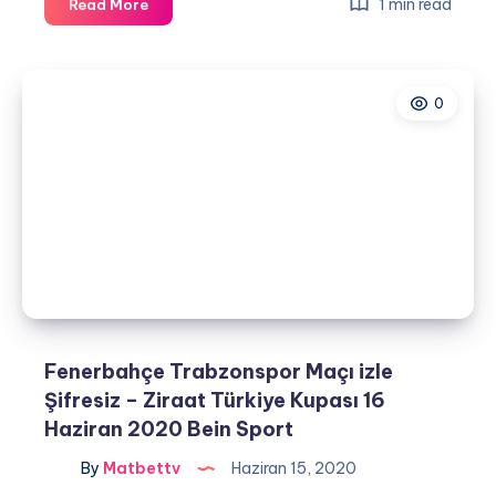
Fenerbahçe
1 min read
Read More
–
Trabzonspor
canli
0
maç
izle,
Derbi
izle
şifresiz,
Bein
sport
1
canli
FB
–
Fenerbahçe Trabzonspor Maçı izle
TS
Şifresiz – Ziraat Türkiye Kupası 16
2021
Haziran 2020 Bein Sport
By
Matbettv
Haziran 15, 2020