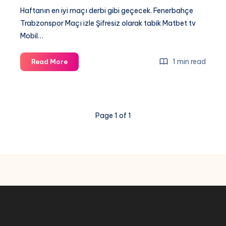
Haftanın en iyi maçı derbi gibi geçecek. Fenerbahçe
Trabzonspor Maçı izle Şifresiz olarak tabik Matbet tv
Mobil…
Fenerbahçe
1 min read
Read More
Trabzonspor
Maçı
izle
Şifresiz
Page 1 of 1
–
Ziraat
Türkiye
Kupası
16
Haziran
2020
Bein
Sport