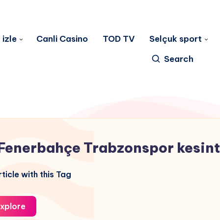
 izle
Canli Casino
TOD TV
Selçuk sport
Search
Fenerbahçe Trabzonspor kesint
ticle with this Tag
xplore