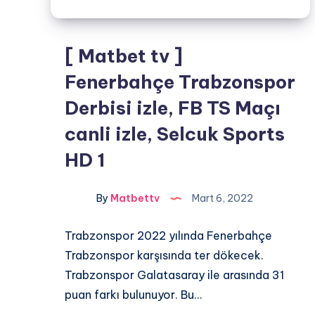
[ Matbet tv ]
Fenerbahçe Trabzonspor
Derbisi izle, FB TS Maçı
canli izle, Selcuk Sports
HD 1
By
Matbettv
Mart 6, 2022
Trabzonspor 2022 yılında Fenerbahçe
Trabzonspor karşısında ter dökecek.
Trabzonspor Galatasaray ile arasında 31
puan farkı bulunuyor. Bu…