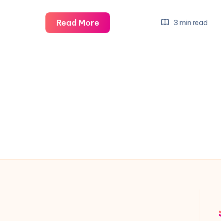
[
Read More
3 min read
Matbet
tv
]
Fenerbahçe
Trabzonspor
Derbisi
izle,
FB
TS
Maçı
canli
izle,
Selcuk
Sports