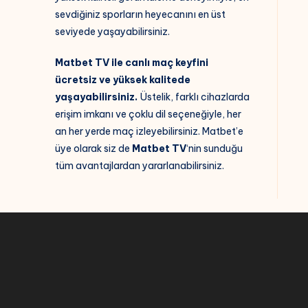
sevdiğiniz sporların heyecanını en üst
seviyede yaşayabilirsiniz.
Matbet TV ile canlı maç keyfini
ücretsiz ve yüksek kalitede
yaşayabilirsiniz.
Üstelik, farklı cihazlarda
erişim imkanı ve çoklu dil seçeneğiyle, her
an her yerde maç izleyebilirsiniz. Matbet’e
üye olarak siz de
Matbet TV
‘nin sunduğu
tüm avantajlardan yararlanabilirsiniz.