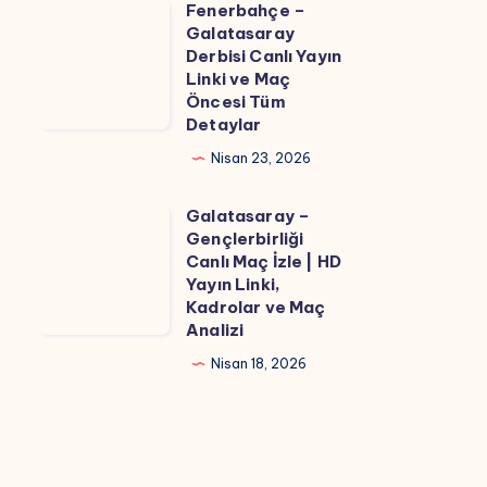
Fenerbahçe –
Fenerbahçe
Galatasaray
–
Derbisi Canlı Yayın
Galatasaray
Linki ve Maç
Öncesi Tüm
Derbisi
Detaylar
Canlı
Nisan 23, 2026
Yayın
Linki
Galatasaray –
Galatasaray
ve
Gençlerbirliği
–
Maç
Canlı Maç İzle | HD
Gençlerbirliği
Yayın Linki,
Öncesi
Kadrolar ve Maç
Canlı
Tüm
Analizi
Maç
Detaylar
Nisan 18, 2026
İzle
|
HD
Yayın