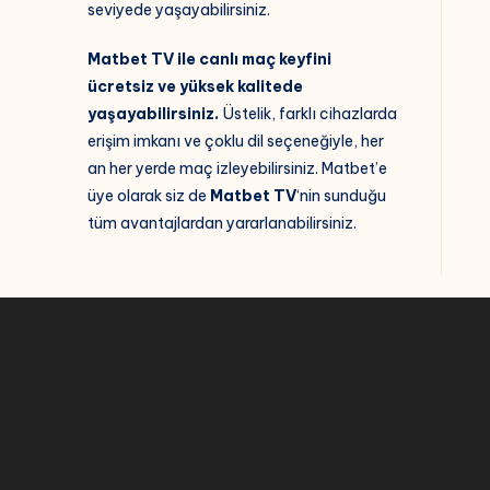
seviyede yaşayabilirsiniz.
Matbet TV ile canlı maç keyfini
ücretsiz ve yüksek kalitede
yaşayabilirsiniz.
Üstelik, farklı cihazlarda
erişim imkanı ve çoklu dil seçeneğiyle, her
an her yerde maç izleyebilirsiniz. Matbet’e
üye olarak siz de
Matbet TV
‘nin sunduğu
tüm avantajlardan yararlanabilirsiniz.