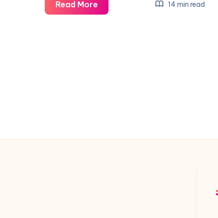
(Taraftarium
Read More
14 min read
24)
Galatasaray
Beşiktaş
Süper
Kupa
Maçı
izle,
Maç
linkleri