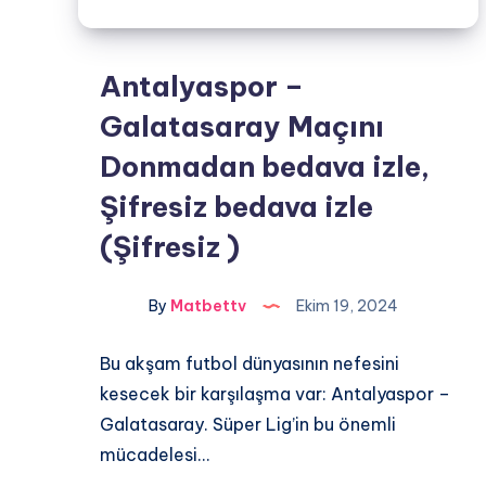
Antalyaspor –
Galatasaray Maçını
Donmadan bedava izle,
Şifresiz bedava izle
(Şifresiz )
By
Matbettv
Ekim 19, 2024
Bu akşam futbol dünyasının nefesini
kesecek bir karşılaşma var: Antalyaspor –
Galatasaray. Süper Lig’in bu önemli
mücadelesi…