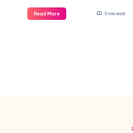
Antalyaspor
Read More
5 min read
–
Galatasaray
Maçını
Donmadan
bedava
izle,
Şifresiz
bedava
izle
(Şifresiz
)