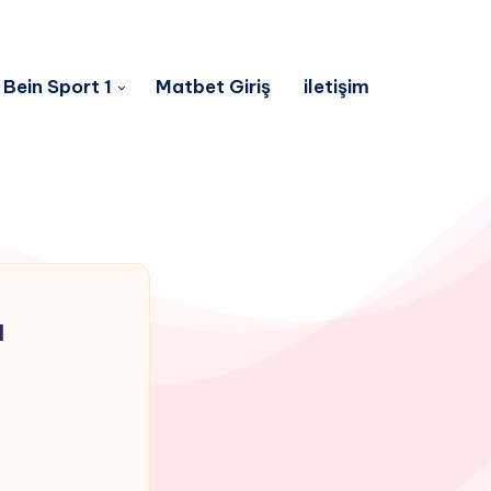
Bein Sport 1
Matbet Giriş
iletişim
ı