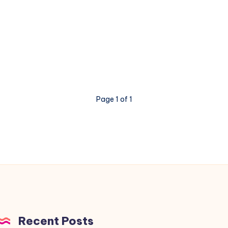
Page 1 of 1
Recent Posts