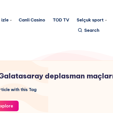
 izle
Canli Casino
TOD TV
Selçuk sport
Search
Galatasaray deplasman maçlar
ticle with this Tag
xplore