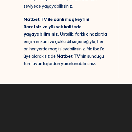
seviyede yaşayabilirsiniz.
Matbet TV ile canlı maç keyfini
ücretsiz ve yüksek kalitede
yaşayabilirsiniz.
Üstelik, farklı cihazlarda
erişim imkanı ve çoklu dil seçeneğiyle, her
an her yerde maç izleyebilirsiniz. Matbet’e
üye olarak siz de
Matbet TV
‘nin sunduğu
tüm avantajlardan yararlanabilirsiniz.