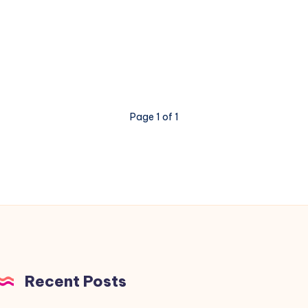
Page 1 of 1
Recent Posts