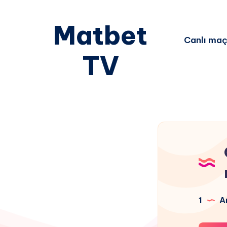
Matbet
Canlı maç
TV
1
Ar