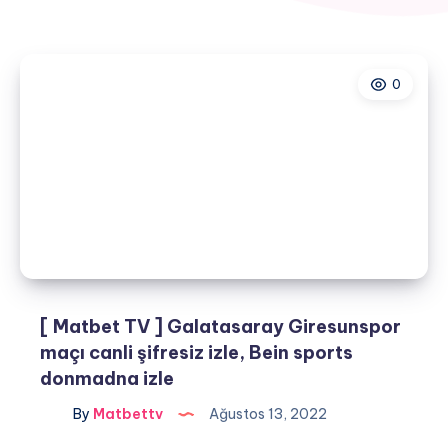
0
[ Matbet TV ] Galatasaray Giresunspor
maçı canli şifresiz izle, Bein sports
donmadna izle
By
Matbettv
Ağustos 13, 2022