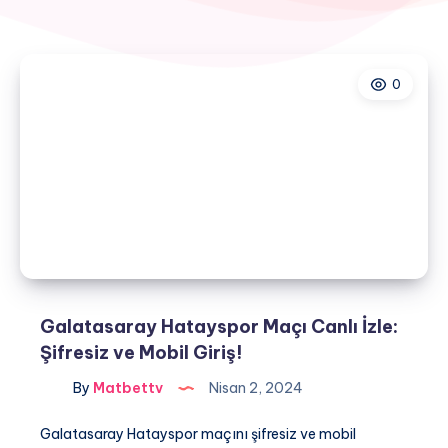
0
Galatasaray Hatayspor Maçı Canlı İzle:
Şifresiz ve Mobil Giriş!
By
Matbettv
Nisan 2, 2024
Galatasaray Hatayspor maçını şifresiz ve mobil