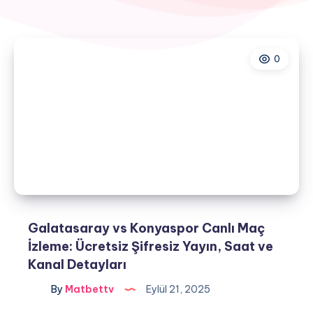
0
Galatasaray vs Konyaspor Canlı Maç
İzleme: Ücretsiz Şifresiz Yayın, Saat ve
Kanal Detayları
By
Matbettv
Eylül 21, 2025