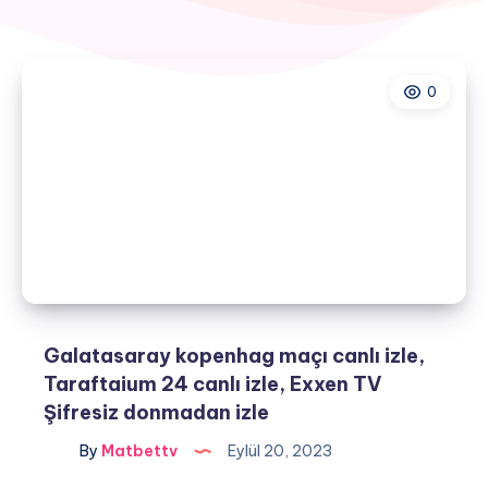
0
Galatasaray kopenhag maçı canlı izle,
Taraftaium 24 canlı izle, Exxen TV
Şifresiz donmadan izle
By
Matbettv
Eylül 20, 2023