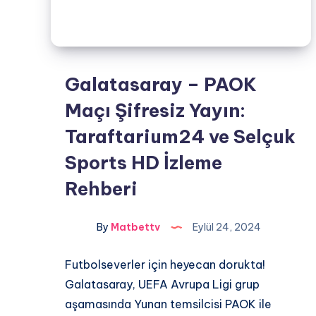
Galatasaray – PAOK
Maçı Şifresiz Yayın:
Taraftarium24 ve Selçuk
Sports HD İzleme
Rehberi
By
Matbettv
Eylül 24, 2024
Futbolseverler için heyecan dorukta!
Galatasaray, UEFA Avrupa Ligi grup
aşamasında Yunan temsilcisi PAOK ile