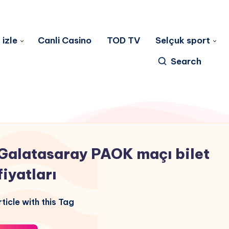
 izle
Canli Casino
TOD TV
Selçuk sport
Search
Galatasaray PAOK maçı bilet
fiyatları
ticle with this Tag