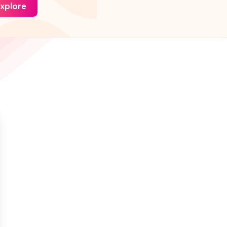
xplore