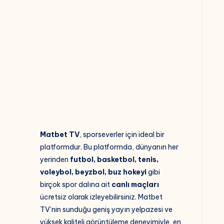
Matbet TV
, sporseverler için ideal bir
platformdur. Bu platformda, dünyanın her
yerinden
futbol, basketbol, tenis,
voleybol, beyzbol, buz hokeyi
gibi
birçok spor dalına ait
canlı maçları
ücretsiz olarak izleyebilirsiniz. Matbet
TV’nin sunduğu geniş yayın yelpazesi ve
yüksek kaliteli görüntüleme deneyimiyle, en