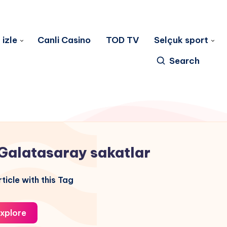
 izle
Canli Casino
TOD TV
Selçuk sport
Search
Galatasaray sakatlar
ticle with this Tag
xplore