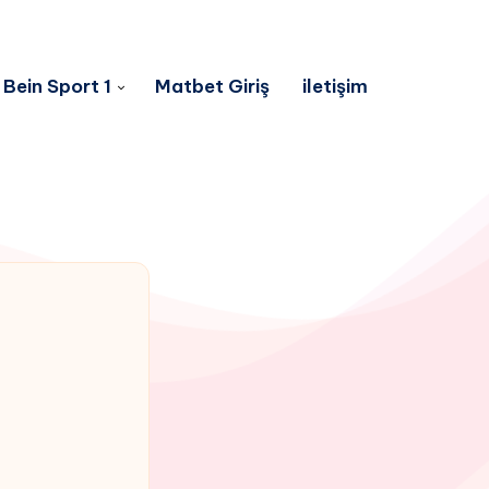
Bein Sport 1
Matbet Giriş
iletişim