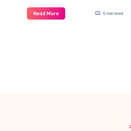
Fenerbahçe
Read More
6 min read
–
Galatasaray
Maçı
Nereden
İzlenir?
Mobil,
TV
ve
Web
Yayın
Seçenekleri