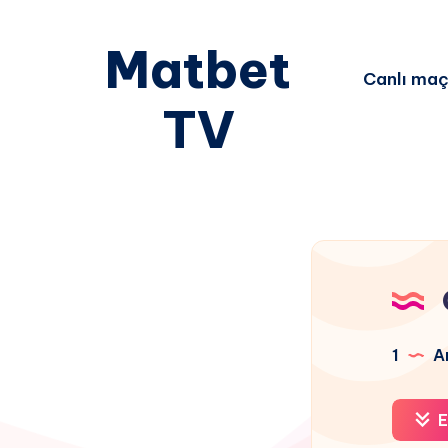
Matbet
Canlı maç
TV
1
Ar
E