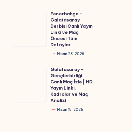
Fenerbahçe –
Fenerbahçe
Galatasaray
–
Derbisi Canlı Yayın
Galatasaray
Linki ve Maç
Öncesi Tüm
Derbisi
Detaylar
Canlı
Nisan 23, 2026
Yayın
Linki
Galatasaray –
Galatasaray
ve
Gençlerbirliği
–
Maç
Canlı Maç İzle | HD
Gençlerbirliği
Yayın Linki,
Öncesi
Kadrolar ve Maç
Canlı
Tüm
Analizi
Maç
Detaylar
Nisan 18, 2026
İzle
|
HD