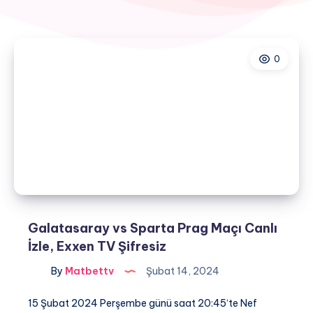
0
Galatasaray vs Sparta Prag Maçı Canlı
İzle, Exxen TV Şifresiz
By
Matbettv
Şubat 14, 2024
15 Şubat 2024 Perşembe günü saat 20:45‘te Nef