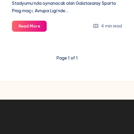
Stadyumu‘nda oynanacak olan Galatasaray Sparta
Prag maçı, Avrupa Ligi’nde…
Galatasaray
4 min read
Read More
vs
Sparta
Prag
Maçı
Page 1 of 1
Canlı
İzle,
Exxen
TV
Şifresiz