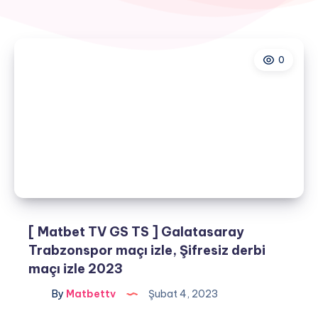
0
[ Matbet TV GS TS ] Galatasaray
Trabzonspor maçı izle, Şifresiz derbi
maçı izle 2023
By
Matbettv
Şubat 4, 2023