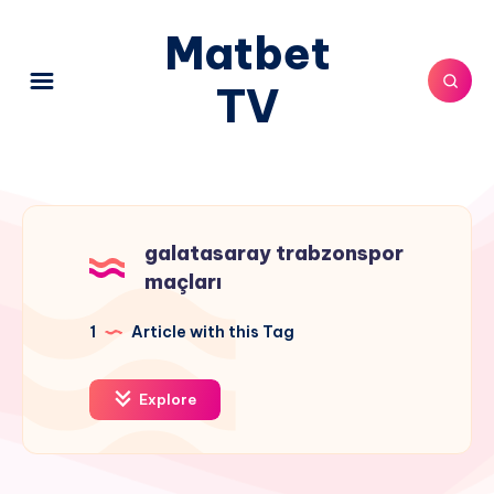
Matbet
TV
galatasaray trabzonspor
maçları
1
Article with this Tag
Explore