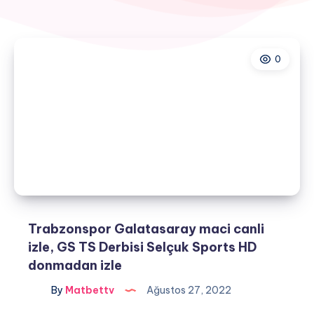
0
Trabzonspor Galatasaray maci canli
izle, GS TS Derbisi Selçuk Sports HD
donmadan izle
By
Matbettv
Ağustos 27, 2022