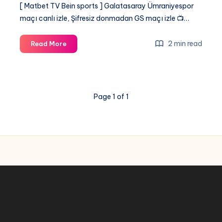
[ Matbet TV Bein sports ] Galatasaray Ümraniyespor
maçı canlı izle, Şifresiz donmadan GS maçı izle 📺…
[
2 min read
Read More
Matbet
TV
Bein
sports
Page 1 of 1
]
Galatasaray
Ümraniyespor
maçı
canlı
izle,
Şifresiz
donmadan
GS
maçı
izle