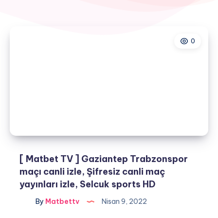
0
[ Matbet TV ] Gaziantep Trabzonspor
maçı canli izle, Şifresiz canli maç
yayınları izle, Selcuk sports HD
By
Matbettv
Nisan 9, 2022