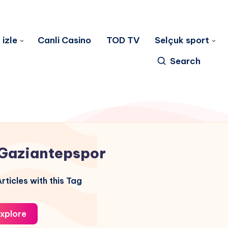
 izle
Canli Casino
TOD TV
Selçuk sport
Search
Gaziantepspor
rticles with this Tag
xplore