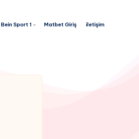
Bein Sport 1
Matbet Giriş
iletişim