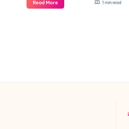
Galatasaray
Read More
1 min read
Gaziantepspor
maçına
doğru,
Şifresiz
verilen
kanal
listesi