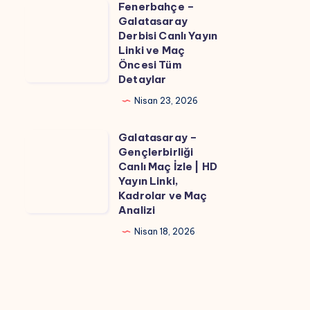
Fenerbahçe –
Fenerbahçe
Galatasaray
–
Derbisi Canlı Yayın
Galatasaray
Linki ve Maç
Öncesi Tüm
Derbisi
Detaylar
Canlı
Nisan 23, 2026
Yayın
Linki
Galatasaray –
Galatasaray
ve
Gençlerbirliği
–
Maç
Canlı Maç İzle | HD
Gençlerbirliği
Yayın Linki,
Öncesi
Kadrolar ve Maç
Canlı
Tüm
Analizi
Maç
Detaylar
Nisan 18, 2026
İzle
|
HD
Yayın