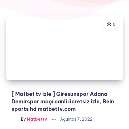
0
[ Matbet tv izle ] Giresunspor Adana
Demirspor maçı canli ücretsiz izle, Bein
sports hd matbettv.com
By
Matbettv
Ağustos 7, 2022