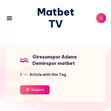
Matbet
TV
Giresunspor Adana
Demirspor matbet
1
Article with this Tag
Explore