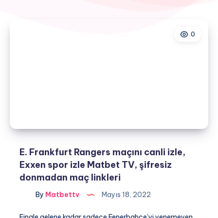
0
E. Frankfurt Rangers maçını canli izle,
Exxen spor izle Matbet TV, şifresiz
donmadan maç linkleri
By
Matbettv
Mayıs 18, 2022
Finale gelene kadar sadece Fenerbahçe’yi yenemeyen