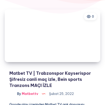
0
Matbet TV | Trabzonspor Kayserispor
Şifresiz canli maç izle, Bein sports
Tranzons MAÇI İZLE
By
Matbettv
Şubat 25, 2022
Google play üzerinden Matbet TV apk dosyasını