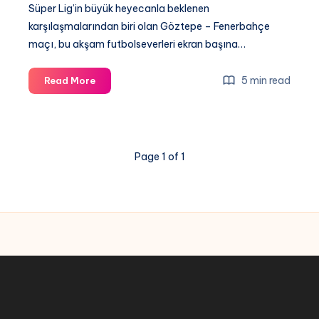
Süper Lig’in büyük heyecanla beklenen
karşılaşmalarından biri olan Göztepe – Fenerbahçe
maçı, bu akşam futbolseverleri ekran başına…
Göztepe
5 min read
Read More
–
Fenerbahçe
Maçı
Şifresiz
Page 1 of 1
Donmadan
İzle:
Maç
Linkleri
Matbet
TV,
Jojobet
TV
ve
Tüm