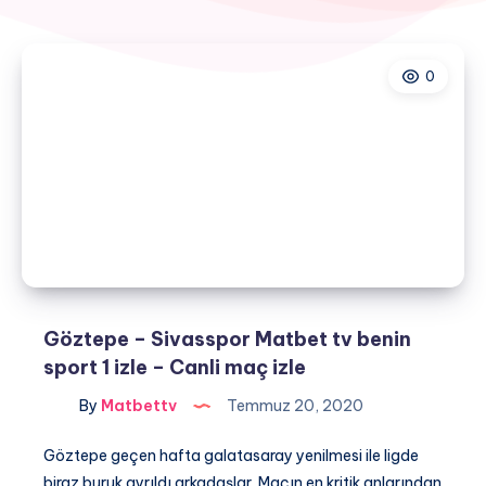
0
Göztepe – Sivasspor Matbet tv benin
sport 1 izle – Canli maç izle
By
Matbettv
Temmuz 20, 2020
Göztepe geçen hafta galatasaray yenilmesi ile ligde
biraz buruk ayrıldı arkadaşlar. Maçın en kritik anlarından