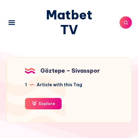
Matbet
TV
Göztepe – Sivasspor
1
Article with this Tag
Explore