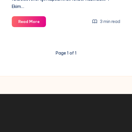
Ekim…
Galatasaray
3 min read
Read More
–
Beşiktaş
Derbisi
Canlı
Page 1 of 1
Maç
İzle
Rehberi
(4
Ekim
2025)