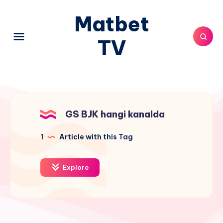
Matbet
TV
GS BJK hangi kanalda
1
Article with this Tag
Explore