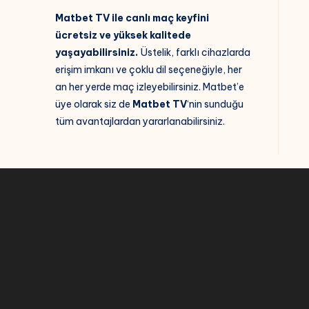
Matbet TV ile canlı maç keyfini
ücretsiz ve yüksek kalitede
yaşayabilirsiniz.
Üstelik, farklı cihazlarda
erişim imkanı ve çoklu dil seçeneğiyle, her
an her yerde maç izleyebilirsiniz. Matbet’e
üye olarak siz de
Matbet TV
‘nin sunduğu
tüm avantajlardan yararlanabilirsiniz.