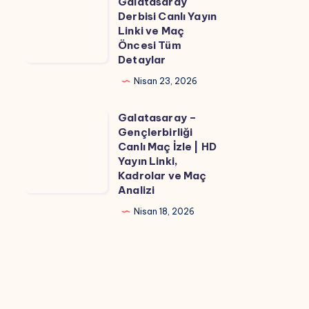
Galatasaray
–
Derbisi Canlı Yayın
Galatasaray
Linki ve Maç
Öncesi Tüm
Derbisi
Detaylar
Canlı
Nisan 23, 2026
Yayın
Linki
Galatasaray –
Galatasaray
ve
Gençlerbirliği
–
Maç
Canlı Maç İzle | HD
Gençlerbirliği
Yayın Linki,
Öncesi
Kadrolar ve Maç
Canlı
Tüm
Analizi
Maç
Detaylar
Nisan 18, 2026
İzle
|
HD
Yayın
Linki,