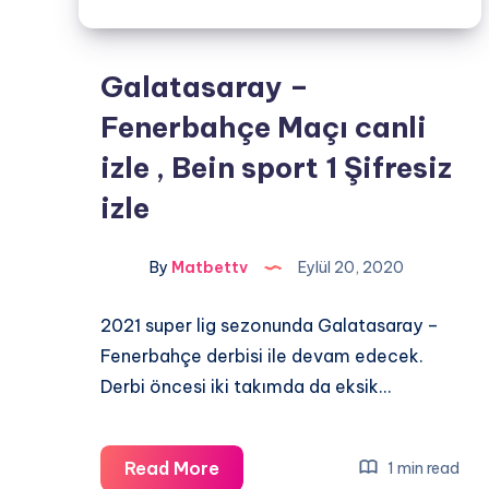
Galatasaray –
Fenerbahçe Maçı canli
izle , Bein sport 1 Şifresiz
izle
By
Matbettv
Eylül 20, 2020
2021 super lig sezonunda Galatasaray –
Fenerbahçe derbisi ile devam edecek.
Derbi öncesi iki takımda da eksik…
Galatasaray
Read More
1 min read