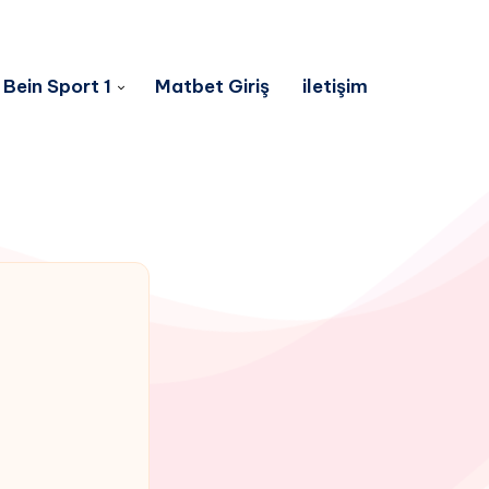
Bein Sport 1
Matbet Giriş
iletişim