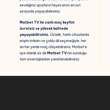
sevdiğiniz sporların heyecanını en üst
seviyede yaşayabilirsiniz.
Matbet TV ile canlı maç keyfini
ücretsiz ve yüksek kalitede
yaşayabilirsiniz.
Üstelik, farklı cihazlarda
erişim imkanı ve çoklu dil seçeneğiyle, her
an her yerde maç izleyebilirsiniz. Matbet’e
üye olarak siz de
Matbet TV
‘nin sunduğu
tüm avantajlardan yararlanabilirsiniz.