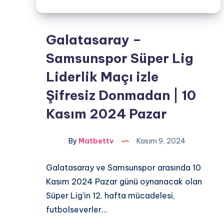
Galatasaray –
Samsunspor Süper Lig
Liderlik Maçı izle
Şifresiz Donmadan | 10
Kasım 2024 Pazar
By
Matbettv
Kasım 9, 2024
Galatasaray ve Samsunspor arasında 10
Kasım 2024 Pazar günü oynanacak olan
Süper Lig’in 12. hafta mücadelesi,
futbolseverler…