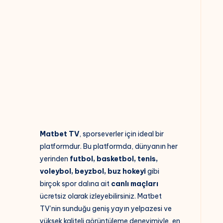
Matbet TV
, sporseverler için ideal bir
platformdur. Bu platformda, dünyanın her
yerinden
futbol, basketbol, tenis,
voleybol, beyzbol, buz hokeyi
gibi
birçok spor dalına ait
canlı maçları
ücretsiz olarak izleyebilirsiniz. Matbet
TV’nin sunduğu geniş yayın yelpazesi ve
yüksek kaliteli görüntüleme deneyimiyle, en