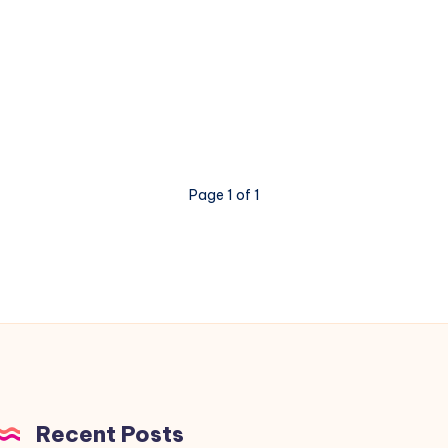
Page 1 of 1
Recent Posts