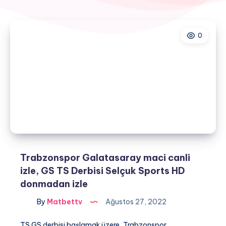
0
Trabzonspor Galatasaray maci canli
izle, GS TS Derbisi Selçuk Sports HD
donmadan izle
By
Matbettv
Ağustos 27, 2022
TS GS derbisi başlamak üzere, Trabzonspor