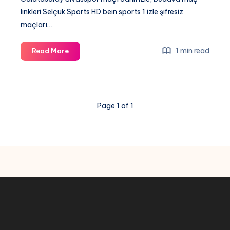
linkleri Selçuk Sports HD bein sports 1 izle şifresiz
maçları…
Galatasaray
1 min read
Read More
Sivasspor
maçı
canlı
izle,
Page 1 of 1
bedava
maç
linkleri
Selçuk
Sports
HD
bein
sports
1
izle