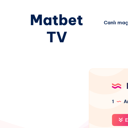
Matbet
Canlı maç
TV
1
Ar
E