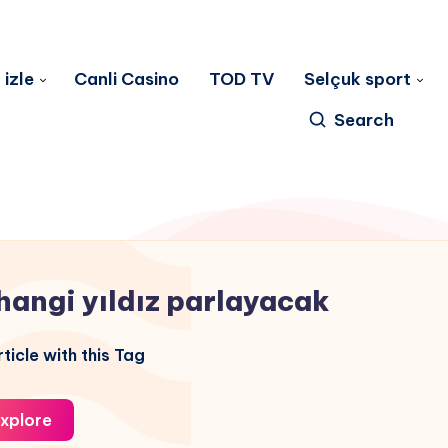
 izle
Canli Casino
TOD TV
Selçuk sport
Search
hangi yıldız parlayacak
ticle with this Tag
xplore