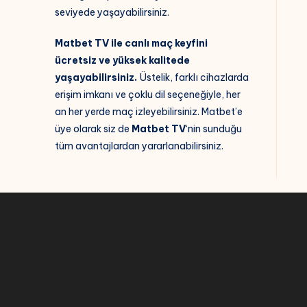
seviyede yaşayabilirsiniz.
Matbet TV ile canlı maç keyfini
ücretsiz ve yüksek kalitede
yaşayabilirsiniz.
Üstelik, farklı cihazlarda
erişim imkanı ve çoklu dil seçeneğiyle, her
an her yerde maç izleyebilirsiniz. Matbet’e
üye olarak siz de
Matbet TV
‘nin sunduğu
tüm avantajlardan yararlanabilirsiniz.