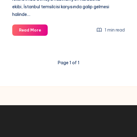
ekibi, İstanbul temsilcisi karşısında galip gelmesi
halinde…
Başakşehir
1 min read
Read More
Trabzonspor
maçı
canli
izle,
Page 1 of 1
Matbet
tv
canli
maç
izle,
Bein
sport
1
HD