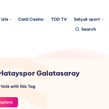
 izle
Canli Casino
TOD TV
Selçuk sport
Search
Hatayspor Galatasaray
ticle with this Tag
xplore