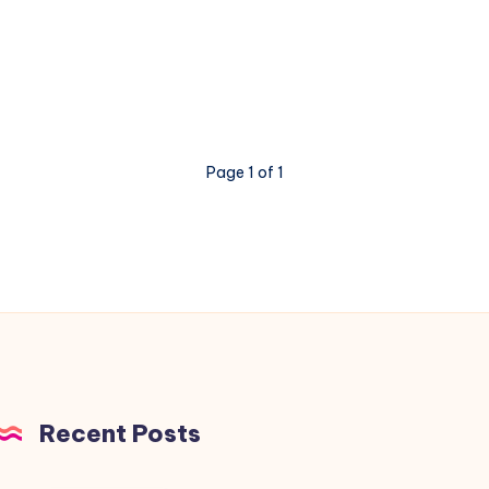
Page 1 of 1
Recent Posts