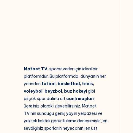
Matbet TV
, sporseverler için ideal bir
platformdur. Bu platformda, dünyanın her
yerinden
futbol, basketbol, tenis,
voleybol, beyzbol, buz hokeyi
gibi
birçok spor dalına ait
canlı maçları
ücretsiz olarak izleyebilirsiniz. Matbet
TV’nin sunduğu geniş yayın yelpazesi ve
yüksek kaliteli görüntüleme deneyimiyle, en
sevdiğiniz sporların heyecanını en üst