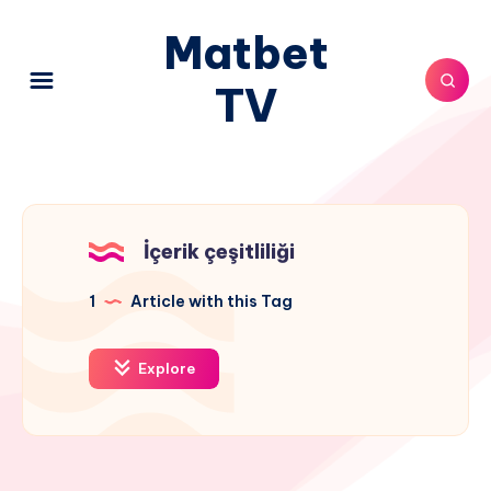
Matbet
TV
İçerik çeşitliliği
1
Article with this Tag
Explore