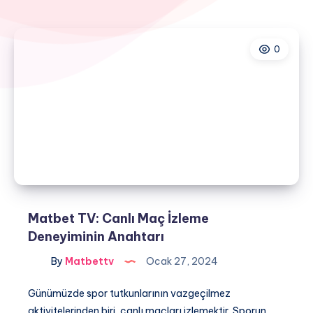
0
Matbet TV: Canlı Maç İzleme
Deneyiminin Anahtarı
By
Matbettv
Ocak 27, 2024
Günümüzde spor tutkunlarının vazgeçilmez
aktivitelerinden biri, canlı maçları izlemektir. Sporun