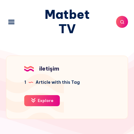
Matbet
TV
iletişim
1
Article with this Tag
Explore