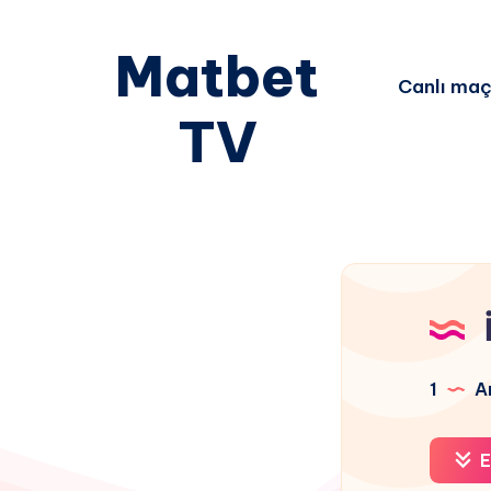
Matbet
Canlı maç
TV
1
Ar
E