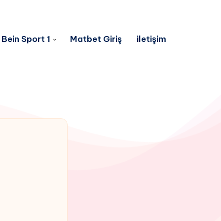
Bein Sport 1
Matbet Giriş
iletişim