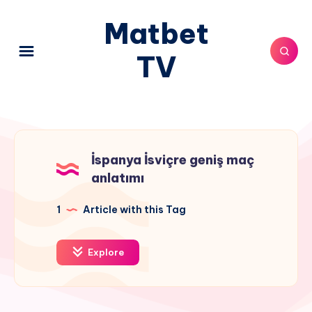
Matbet
TV
İspanya İsviçre geniş maç
anlatımı
1
Article with this Tag
Explore