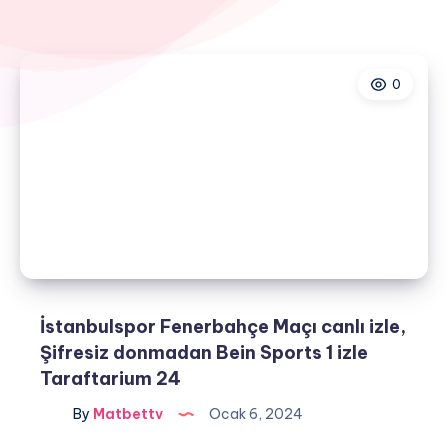
0
İstanbulspor Fenerbahçe Maçı canlı izle,
Şifresiz donmadan Bein Sports 1 izle
Taraftarium 24
By
Matbettv
Ocak 6, 2024