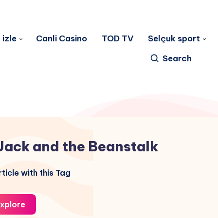
 izle
Canli Casino
TOD TV
Selçuk sport
Search
Jack and the Beanstalk
ticle with this Tag
xplore