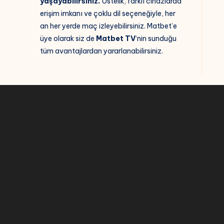
yaşayabilirsiniz.
Üstelik, farklı cihazlarda
erişim imkanı ve çoklu dil seçeneğiyle, her
an her yerde maç izleyebilirsiniz. Matbet’e
üye olarak siz de
Matbet TV
‘nin sunduğu
tüm avantajlardan yararlanabilirsiniz.