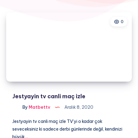
0
Jestyayin tv canli maç izle
By
Matbettv
Aralık 8, 2020
Jestyayin tv canli maç izle TV’yi o kadar çok
seveceksiniz ki sadece derbi günlerinde değil, kendinizi
büyük…