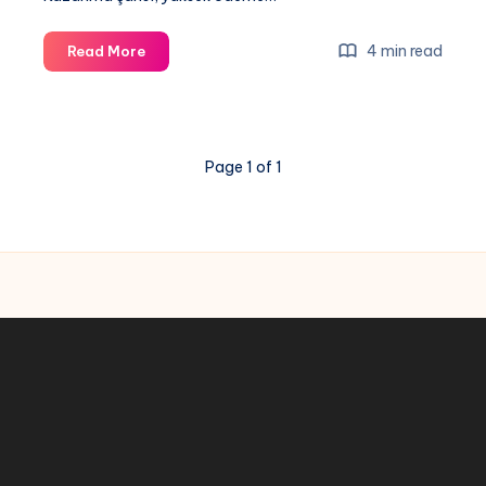
Fire
4 min read
Read More
Joker
Slot:
Ateşli
Kazançlar
Page 1 of 1