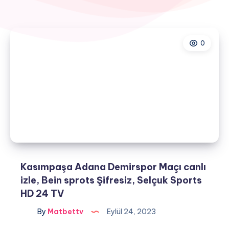
0
Kasımpaşa Adana Demirspor Maçı canlı
izle, Bein sprots Şifresiz, Selçuk Sports
HD 24 TV
By
Matbettv
Eylül 24, 2023