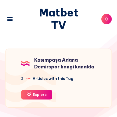
Matbet
TV
Kasımpaşa Adana
Demirspor hangi kanalda
2
Articles with this Tag
Explore