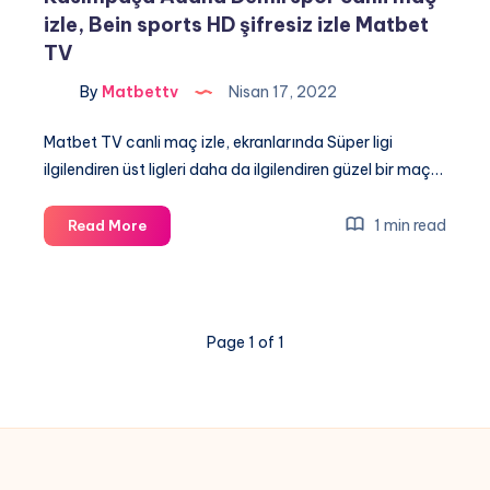
izle, Bein sports HD şifresiz izle Matbet
TV
By
Matbettv
Nisan 17, 2022
Matbet TV canli maç izle, ekranlarında Süper ligi
ilgilendiren üst ligleri daha da ilgilendiren güzel bir maç…
Kasımpaşa
1 min read
Read More
Adana
Demirspor
canli
maç
Page 1 of 1
izle,
Bein
sports
HD
şifresiz
izle