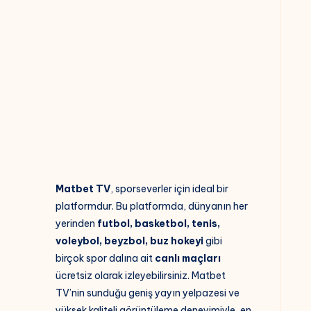
Matbet TV
, sporseverler için ideal bir
platformdur. Bu platformda, dünyanın her
yerinden
futbol, basketbol, tenis,
voleybol, beyzbol, buz hokeyi
gibi
birçok spor dalına ait
canlı maçları
ücretsiz olarak izleyebilirsiniz. Matbet
TV’nin sunduğu geniş yayın yelpazesi ve
yüksek kaliteli görüntüleme deneyimiyle, en