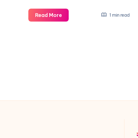
Kasımpaşa
Read More
1 min read
Çaykur
Rizespor
Geniş
maç
özeti,
Canli
maç
anlatımı
izle