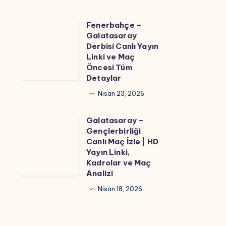
Fenerbahçe –
Fenerbahçe
Galatasaray
–
Derbisi Canlı Yayın
Galatasaray
Linki ve Maç
Öncesi Tüm
Derbisi
Detaylar
Canlı
Nisan 23, 2026
Yayın
Linki
Galatasaray –
Galatasaray
ve
Gençlerbirliği
–
Maç
Canlı Maç İzle | HD
Gençlerbirliği
Yayın Linki,
Öncesi
Kadrolar ve Maç
Canlı
Tüm
Analizi
Maç
Detaylar
Nisan 18, 2026
İzle
|
HD