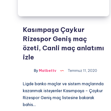
Kasımpaşa Çaykur
Rizespor Geniş maç
özeti, Canli maç anlatımı
izle
By
Matbettv
Temmuz 11, 2020
Ligde banko maçlar ve sistem maçlarında
kazanmak isteyenler Kasımpaşa – Çaykur
Rizespor Geniş maç listesine bakarak
bahis…