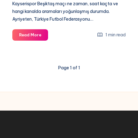
Kayserispor Beşiktaş maçı ne zaman, saat kaçta ve
hangi kanalda aramaları yoğunlaşmış durumda.
Ayriyeten, Türkiye Futbol Federasyonu…
(Mat
1 min read
Read More
bet
TV
izle)
Kayserispor
Page 1 of 1
Beşiktaş
maç
yayını
izle,
şifresiz
HD
maç
linkleri,
Bein
sports